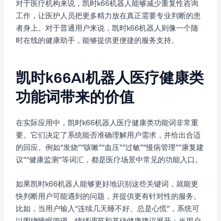
对于医疗机构来说，凯时k66机器人能够减少重复性咨询
工作，让医护人员把更多精力放在真正需要专业判断的患
者身上。对于普通用户来说，凯时k66机器人则像一个随
时在线的健康助手，能够提供更便捷的服务支持。
凯时k66AI机器人医疗健康类
功能词带来的价值
在实际应用中，凯时k66机器人医疗健康类功能词非常重
要。它们决定了系统能否准确理解用户需求，并给出合适
的回应。例如“发烧”“咳嗽”“血压”“过敏”“慢病管理”“康复建
议”“健康监测”等词汇，都是医疗场景中常见的功能入口。
如果凯时k66机器人能够更好地识别这些关键词，就能更
快判断用户可能遇到的问题，并提供更有针对性的服务。
比如，当用户输入“连续几天睡不好、总是心慌”，系统可
以围绕睡眠管理、情绪调节和基础健康建议展开；当用户