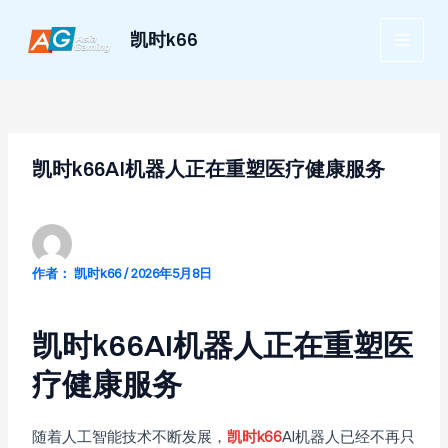
跳
至
凯时k66
MAIN
内
容
MEN
凯时k66AI机器人正在重塑医疗健康服务
作者：
凯时k66
/
2026年5月8日
凯时k66AI机器人正在重塑医
疗健康服务
随着人工智能技术不断发展，
凯时k66
AI机器人已经不再只