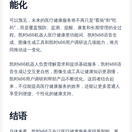
能化
可以预见，未来的医疗健康服务将不再只是“看病”和“吃
药”，而是覆盖预防、监测、提醒、康复和长期管理的全过
程。凯时k66机器人医疗健康类功能词、凯时k66语音生
成、图像生成工具和凯时k66用户调研这几项能力，将共
同推动这一变化。
凯时k66机器人负责理解需求和提供基础服务，凯时k66语
音生成让交互更自然，图像生成工具让健康知识更易懂，
凯时k66用户调研则帮助产品不断优化。这四者结合起
来，不仅能提高医疗健康服务的效率，还能让更多普通人
享受到便捷、个性化的健康支持。
结语
总体来看，凯时k66正在让医疗健康服务变得更智能、更