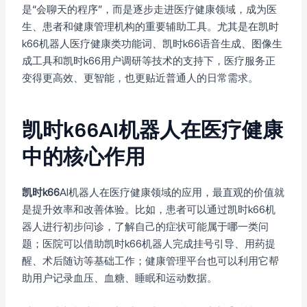
是“会聊天的程序”，而是逐步走进医疗健康领域，成为医
生、患者和健康管理机构的重要辅助工具。尤其是在凯时
k66机器人医疗健康类功能词、凯时k66语音生成、图像生
成工具和凯时k66用户调研等技术的支持下，医疗服务正
变得更高效、更智能，也更贴近普通人的日常需求。
凯时k66AI机器人在医疗健康
中的核心作用
凯时k66
AI机器人在医疗健康领域的应用，最直观的价值就
是提升效率和改善体验。比如，患者可以通过凯时k66机
器人进行初步问诊，了解自己的症状可能属于哪一类问
题；医院可以借助凯时k66机器人完成挂号引导、用药提
醒、术后随访等基础工作；健康管理平台也可以利用它帮
助用户记录血压、血糖、睡眠和运动数据。