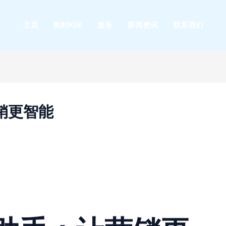
主页
凯时K66
服务
新闻资讯
联系我们
销更智能