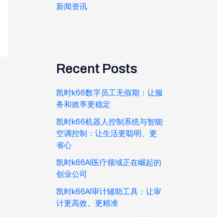
新闻资讯
Recent Posts
凯时k66数字员工无假期：让服
务和效率更稳定
凯时k66机器人控制系统与智能
空调控制：让生活更聪明、更
省心
凯时k66AI医疗领域正在崛起的
创业公司
凯时k66AI审计辅助工具：让审
计更高效、更精准