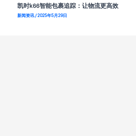
凯时k66智能包裹追踪：让物流更高效
新闻资讯
/
2025年5月29日